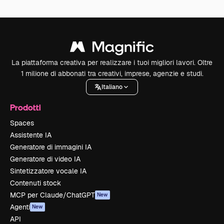
La piattaforma creativa per realizzare i tuoi migliori lavori. Oltre
1 milione di abbonati tra creativi, imprese, agenzie e studi.
Italiano
Prodotti
Spaces
Assistente IA
Generatore di immagini IA
Generatore di video IA
Sintetizzatore vocale IA
Contenuti stock
MCP per Claude/ChatGPT
New
Agenti
New
API