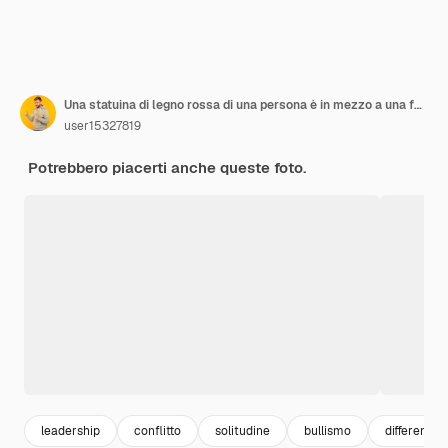
Una statuina di legno rossa di una persona è in mezzo a una folla di statuine su uno sfondo giallo
user15327819
Potrebbero piacerti anche queste foto.
leadership
conflitto
solitudine
bullismo
differenza