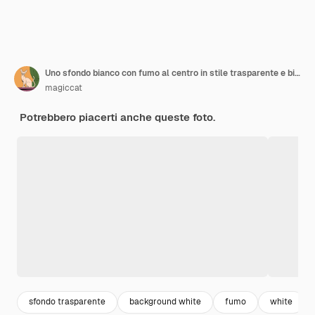
Uno sfondo bianco con fumo al centro in stile trasparente e bianco pulito file di sfondo im
magiccat
Potrebbero piacerti anche queste foto.
sfondo trasparente
background white
fumo
white