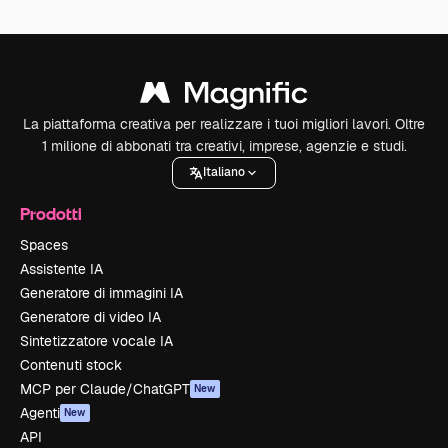
La piattaforma creativa per realizzare i tuoi migliori lavori. Oltre
1 milione di abbonati tra creativi, imprese, agenzie e studi.
Italiano
Prodotti
Spaces
Assistente IA
Generatore di immagini IA
Generatore di video IA
Sintetizzatore vocale IA
Contenuti stock
MCP per Claude/ChatGPT
New
Agenti
New
API