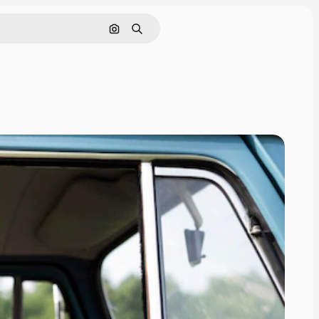
Cerca per immagine
Ricerca