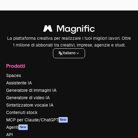
La piattaforma creativa per realizzare i tuoi migliori lavori. Oltre
1 milione di abbonati tra creativi, imprese, agenzie e studi.
Italiano
Prodotti
Spaces
Assistente IA
Generatore di immagini IA
Generatore di video IA
Sintetizzatore vocale IA
Contenuti stock
MCP per Claude/ChatGPT
New
Agenti
New
API