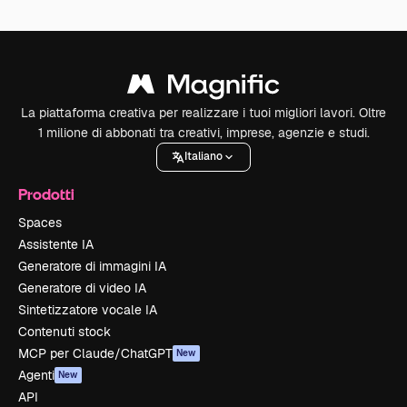
La piattaforma creativa per realizzare i tuoi migliori lavori. Oltre
1 milione di abbonati tra creativi, imprese, agenzie e studi.
Italiano
Prodotti
Spaces
Assistente IA
Generatore di immagini IA
Generatore di video IA
Sintetizzatore vocale IA
Contenuti stock
MCP per Claude/ChatGPT
New
Agenti
New
API