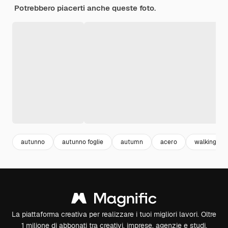
Potrebbero piacerti anche queste foto.
autunno
autunno foglie
autumn
acero
walking
La piattaforma creativa per realizzare i tuoi migliori lavori. Oltre
1 milione di abbonati tra creativi, imprese, agenzie e studi.