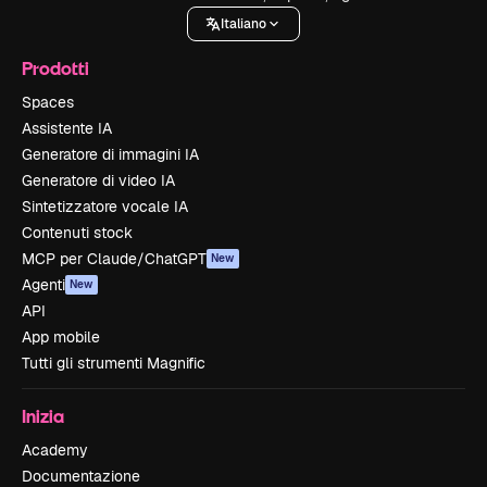
Italiano
Prodotti
Spaces
Assistente IA
Generatore di immagini IA
Generatore di video IA
Sintetizzatore vocale IA
Contenuti stock
MCP per Claude/ChatGPT
New
Agenti
New
API
App mobile
Tutti gli strumenti Magnific
Inizia
Academy
Documentazione