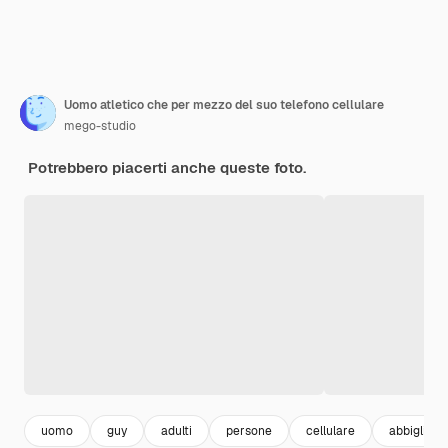
Uomo atletico che per mezzo del suo telefono cellulare
mego-studio
Potrebbero piacerti anche queste foto.
uomo
guy
adulti
persone
cellulare
abbigliam