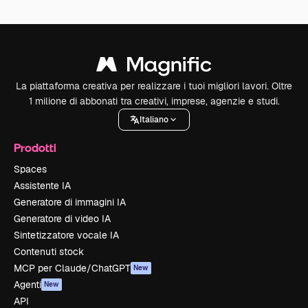
La piattaforma creativa per realizzare i tuoi migliori lavori. Oltre
1 milione di abbonati tra creativi, imprese, agenzie e studi.
Italiano
Prodotti
Spaces
Assistente IA
Generatore di immagini IA
Generatore di video IA
Sintetizzatore vocale IA
Contenuti stock
MCP per Claude/ChatGPT
New
Agenti
New
API