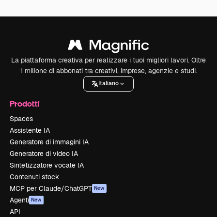
La piattaforma creativa per realizzare i tuoi migliori lavori. Oltre
1 milione di abbonati tra creativi, imprese, agenzie e studi.
Italiano
Prodotti
Spaces
Assistente IA
Generatore di immagini IA
Generatore di video IA
Sintetizzatore vocale IA
Contenuti stock
MCP per Claude/ChatGPT
New
Agenti
New
API