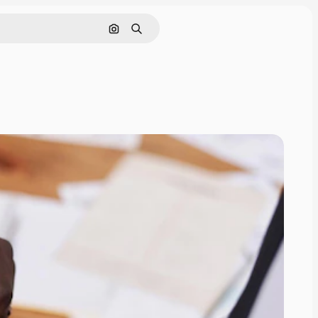
Cerca per immagine
Ricerca