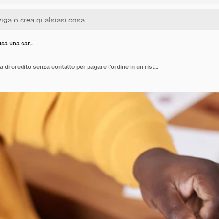
sa una car…
Uomo che usa una carta di credito senza contatto per pagare l'ordine in un ristorante