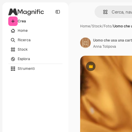
Crea
Home
/
Stock
/
Foto
/
Uomo che u
Home
Ricerca
Anna Tolipova
Stock
Esplora
Strumenti
Premium