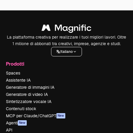
La piattaforma creativa per realizzare i tuoi migliori lavori. Oltre
1 milione di abbonati tra creativi, imprese, agenzie e studi.
Italiano
Prodotti
Spaces
Assistente IA
Generatore di immagini IA
Generatore di video IA
Sintetizzatore vocale IA
Contenuti stock
MCP per Claude/ChatGPT
New
Agenti
New
API