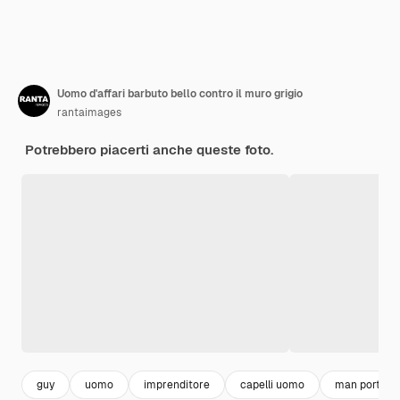
Uomo d'affari barbuto bello contro il muro grigio
rantaimages
Potrebbero piacerti anche queste foto.
guy
uomo
imprenditore
capelli uomo
man portrait