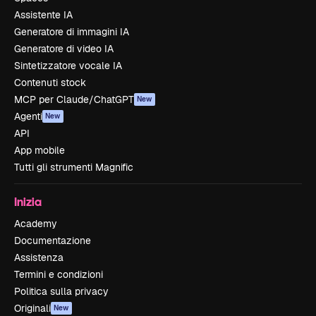
Assistente IA
Generatore di immagini IA
Generatore di video IA
Sintetizzatore vocale IA
Contenuti stock
MCP per Claude/ChatGPT
New
Agenti
New
API
App mobile
Tutti gli strumenti Magnific
Inizia
Academy
Documentazione
Assistenza
Termini e condizioni
Politica sulla privacy
Originali
New