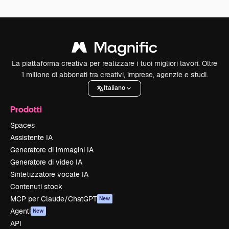
La piattaforma creativa per realizzare i tuoi migliori lavori. Oltre
1 milione di abbonati tra creativi, imprese, agenzie e studi.
Italiano
Prodotti
Spaces
Assistente IA
Generatore di immagini IA
Generatore di video IA
Sintetizzatore vocale IA
Contenuti stock
MCP per Claude/ChatGPT
New
Agenti
New
API