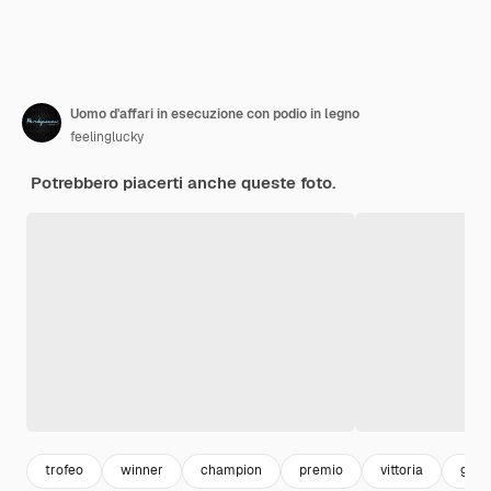
Uomo d'affari in esecuzione con podio in legno
feelinglucky
Potrebbero piacerti anche queste foto.
trofeo
winner
champion
premio
vittoria
guad