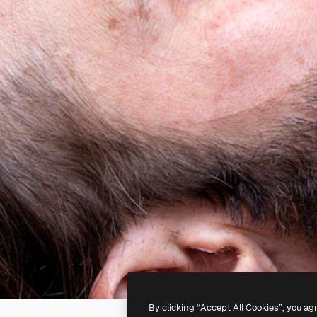
By clicking “Accept All Cookies”, you ag