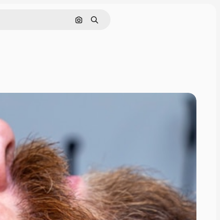
Cerca per immagine
Ricerca