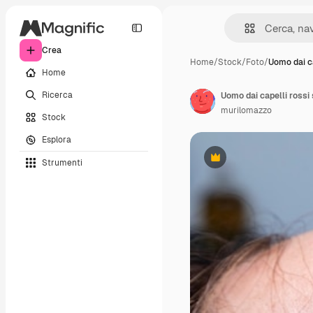
Crea
Home
/
Stock
/
Foto
/
Uomo dai ca
Home
Ricerca
murilomazzo
Stock
Esplora
Strumenti
Premium