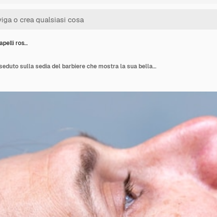
pelli ros…
Uomo dai capelli rossi seduto sulla sedia del barbiere che mostra la sua bella barba tagliata.