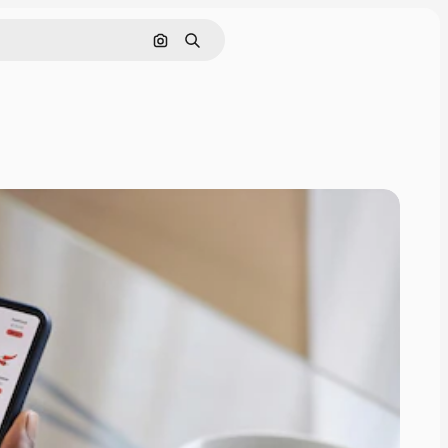
Cerca per immagine
Ricerca