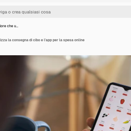
lore che u…
izza la consegna di cibo e l'app per la spesa online