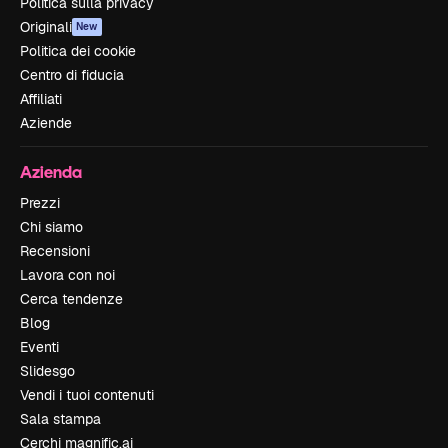
Politica sulla privacy
Originali
New
Politica dei cookie
Centro di fiducia
Affiliati
Aziende
Azienda
Prezzi
Chi siamo
Recensioni
Lavora con noi
Cerca tendenze
Blog
Eventi
Slidesgo
Vendi i tuoi contenuti
Sala stampa
Cerchi magnific.ai