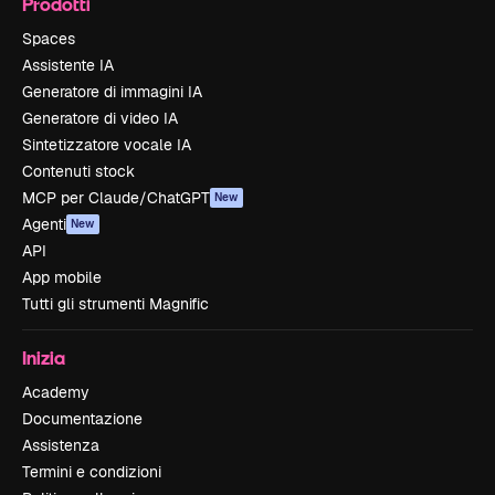
Prodotti
Spaces
Assistente IA
Generatore di immagini IA
Generatore di video IA
Sintetizzatore vocale IA
Contenuti stock
MCP per Claude/ChatGPT
New
Agenti
New
API
App mobile
Tutti gli strumenti Magnific
Inizia
Academy
Documentazione
Assistenza
Termini e condizioni