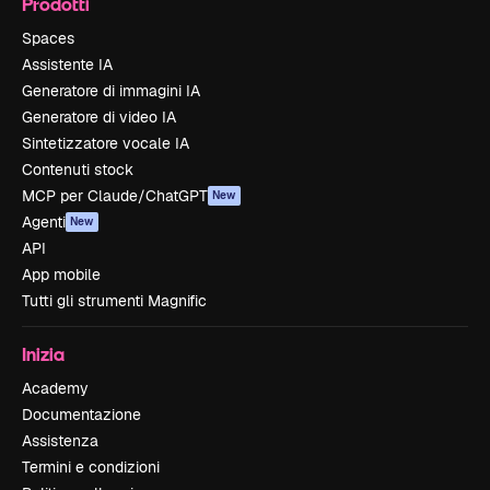
Prodotti
Spaces
Assistente IA
Generatore di immagini IA
Generatore di video IA
Sintetizzatore vocale IA
Contenuti stock
MCP per Claude/ChatGPT
New
Agenti
New
API
App mobile
Tutti gli strumenti Magnific
Inizia
Academy
Documentazione
Assistenza
Termini e condizioni