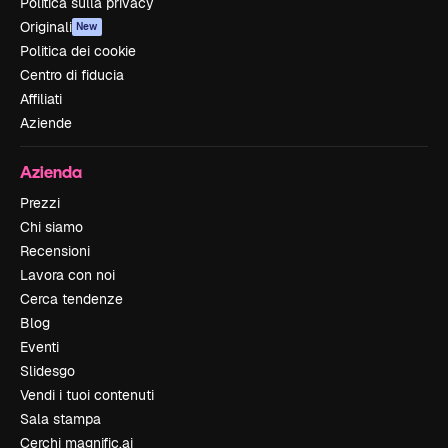
Politica sulla privacy
Originali
New
Politica dei cookie
Centro di fiducia
Affiliati
Aziende
Azienda
Prezzi
Chi siamo
Recensioni
Lavora con noi
Cerca tendenze
Blog
Eventi
Slidesgo
Vendi i tuoi contenuti
Sala stampa
Cerchi magnific.ai