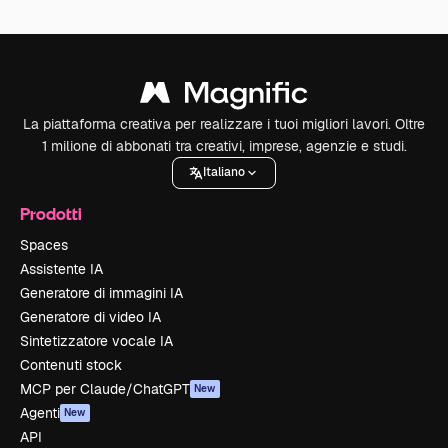
La piattaforma creativa per realizzare i tuoi migliori lavori. Oltre
1 milione di abbonati tra creativi, imprese, agenzie e studi.
Italiano
Prodotti
Spaces
Assistente IA
Generatore di immagini IA
Generatore di video IA
Sintetizzatore vocale IA
Contenuti stock
MCP per Claude/ChatGPT
New
Agenti
New
API