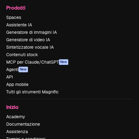
Prodotti
Spaces
Assistente IA
Generatore di immagini IA
Generatore di video IA
Sintetizzatore vocale IA
Contenuti stock
MCP per Claude/ChatGPT
New
Agenti
New
API
App mobile
Tutti gli strumenti Magnific
Inizia
Academy
Documentazione
Assistenza
Termini e condizioni