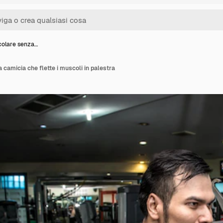
olare senza…
amicia che flette i muscoli in palestra