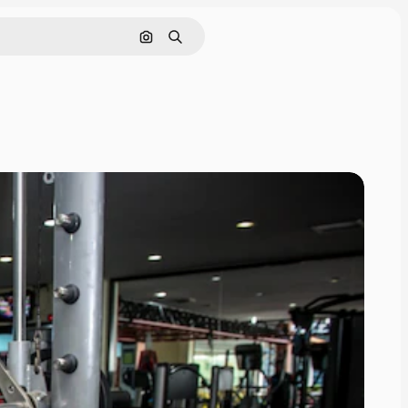
Cerca per immagine
Ricerca