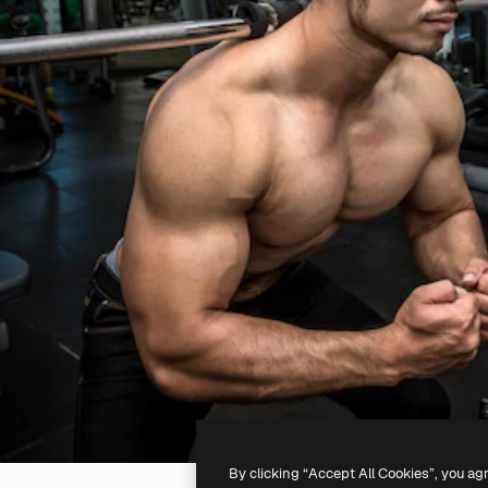
By clicking “Accept All Cookies”, you ag