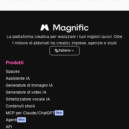
La piattaforma creativa per realizzare i tuoi migliori lavori. Oltre
1 milione di abbonati tra creativi, imprese, agenzie e studi.
Italiano
Prodotti
Spaces
Assistente IA
Generatore di immagini IA
Generatore di video IA
Sintetizzatore vocale IA
Contenuti stock
MCP per Claude/ChatGPT
New
Agenti
New
API