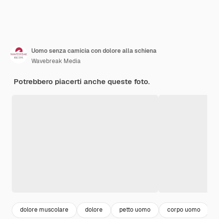
Uomo senza camicia con dolore alla schiena
Wavebreak Media
Potrebbero piacerti anche queste foto.
dolore muscolare
dolore
petto uomo
corpo uomo