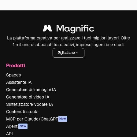
La piattaforma creativa per realizzare i tuoi migliori lavori. Oltre
1 milione di abbonati tra creativi, imprese, agenzie e studi.
Italiano
Prodotti
Spaces
Assistente IA
Generatore di immagini IA
Generatore di video IA
Sintetizzatore vocale IA
Contenuti stock
MCP per Claude/ChatGPT
New
Agenti
New
API