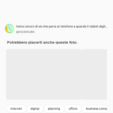
Uomo sicuro di sé che parla al telefono e guarda il tablet digitale mentre è in ufficio
gstockstudio
Potrebbero piacerti anche queste foto.
internet
digital
planning
ufficio
business compute