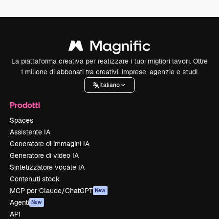
La piattaforma creativa per realizzare i tuoi migliori lavori. Oltre
1 milione di abbonati tra creativi, imprese, agenzie e studi.
Italiano
Prodotti
Spaces
Assistente IA
Generatore di immagini IA
Generatore di video IA
Sintetizzatore vocale IA
Contenuti stock
MCP per Claude/ChatGPT
New
Agenti
New
API