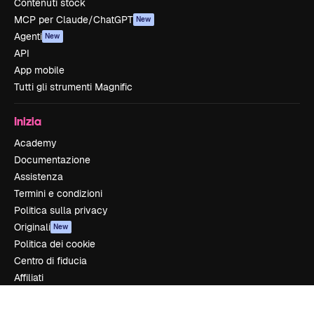
Contenuti stock
MCP per Claude/ChatGPT
New
Agenti
New
API
App mobile
Tutti gli strumenti Magnific
Inizia
Academy
Documentazione
Assistenza
Termini e condizioni
Politica sulla privacy
Originali
New
Politica dei cookie
Centro di fiducia
Affiliati
Aziende