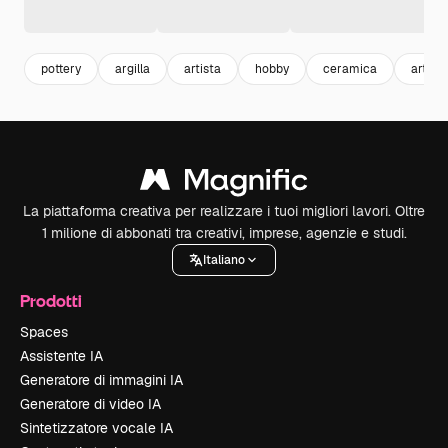
pottery
argilla
artista
hobby
ceramica
arte
La piattaforma creativa per realizzare i tuoi migliori lavori. Oltre
1 milione di abbonati tra creativi, imprese, agenzie e studi.
Italiano
Prodotti
Spaces
Assistente IA
Generatore di immagini IA
Generatore di video IA
Sintetizzatore vocale IA