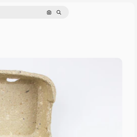
Cerca per immagine
Ricerca