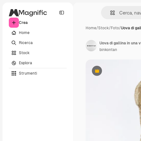
Crea
Home
/
Stock
/
Foto
/
Uova di gall
Home
Ricerca
binkontan
Stock
Esplora
Strumenti
Premium