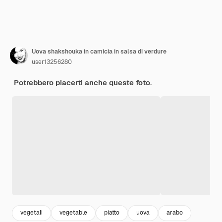
Uova shakshouka in camicia in salsa di verdure
user13256280
Potrebbero piacerti anche queste foto.
vegetali
vegetable
piatto
uova
arabo