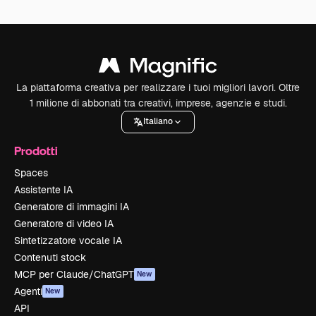
La piattaforma creativa per realizzare i tuoi migliori lavori. Oltre
1 milione di abbonati tra creativi, imprese, agenzie e studi.
Italiano
Prodotti
Spaces
Assistente IA
Generatore di immagini IA
Generatore di video IA
Sintetizzatore vocale IA
Contenuti stock
MCP per Claude/ChatGPT
New
Agenti
New
API