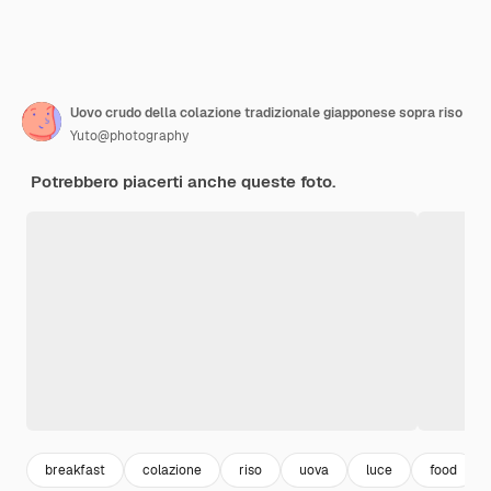
Uovo crudo della colazione tradizionale giapponese sopra riso
Yuto@photography
Potrebbero piacerti anche queste foto.
breakfast
colazione
riso
uova
luce
food