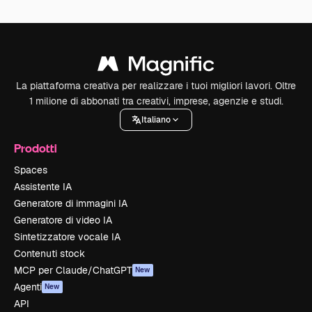
La piattaforma creativa per realizzare i tuoi migliori lavori. Oltre
1 milione di abbonati tra creativi, imprese, agenzie e studi.
Italiano
Prodotti
Spaces
Assistente IA
Generatore di immagini IA
Generatore di video IA
Sintetizzatore vocale IA
Contenuti stock
MCP per Claude/ChatGPT
New
Agenti
New
API