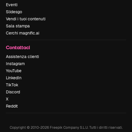
Eventi
Slidesgo
Vendi i tuoi contenuti
Sala stampa
Cerchi magnific.ai
Contattaci
Assistenza clienti
Instagram
YouTube
LinkedIn
TikTok
Discord
X
Reddit
Copyright © 2010-
2026
Freepik Company S.L.U.
Tutti i diritti riservati
.