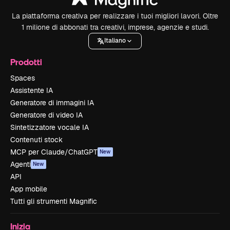
La piattaforma creativa per realizzare i tuoi migliori lavori. Oltre
1 milione di abbonati tra creativi, imprese, agenzie e studi.
Italiano
Prodotti
Spaces
Assistente IA
Generatore di immagini IA
Generatore di video IA
Sintetizzatore vocale IA
Contenuti stock
MCP per Claude/ChatGPT
New
Agenti
New
API
App mobile
Tutti gli strumenti Magnific
Inizia