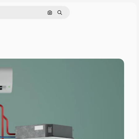
Cerca per immagine
Ricerca