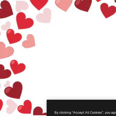
By clicking “Accept All Cookies”, you ag