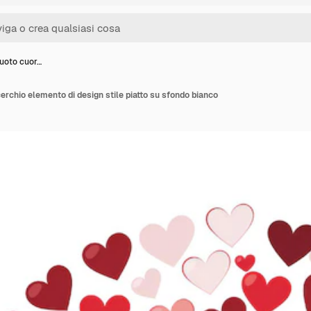
vuoto cuor…
erchio elemento di design stile piatto su sfondo bianco