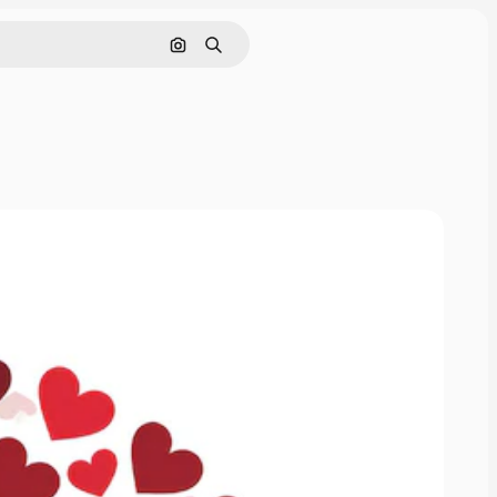
Cerca per immagine
Ricerca