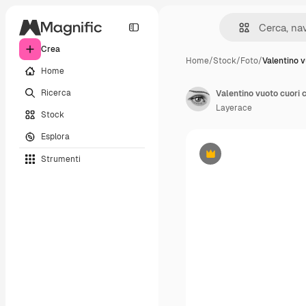
Crea
Home
/
Stock
/
Foto
/
Valentino 
Home
Ricerca
Valentino vuoto cuori c
Layerace
Stock
Esplora
Strumenti
Premium