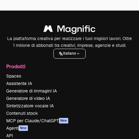
La piattaforma creativa per realizzare i tuoi migliori lavori. Oltre
1 milione di abbonati tra creativi, imprese, agenzie e studi.
Italiano
Prodotti
Spaces
Assistente IA
Generatore di immagini IA
Generatore di video IA
Sintetizzatore vocale IA
Contenuti stock
MCP per Claude/ChatGPT
New
Agenti
New
API