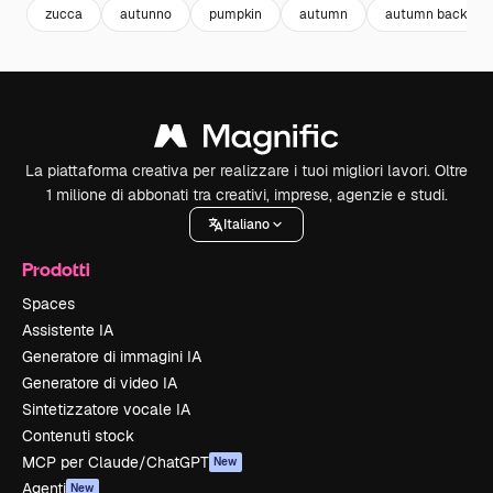
zucca
autunno
pumpkin
autumn
autumn backgro
La piattaforma creativa per realizzare i tuoi migliori lavori. Oltre
1 milione di abbonati tra creativi, imprese, agenzie e studi.
Italiano
Prodotti
Spaces
Assistente IA
Generatore di immagini IA
Generatore di video IA
Sintetizzatore vocale IA
Contenuti stock
MCP per Claude/ChatGPT
New
Agenti
New