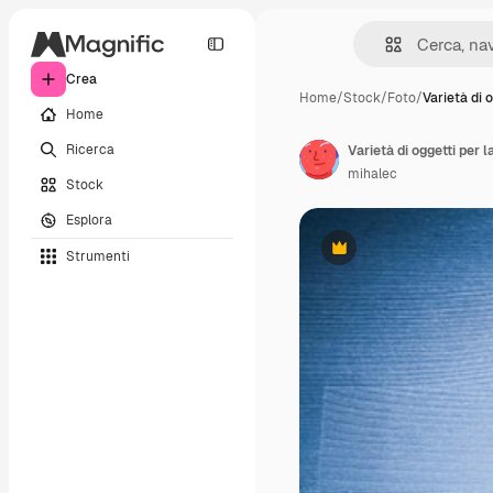
Crea
Home
/
Stock
/
Foto
/
Varietà di 
Home
Ricerca
Varietà di oggetti per 
mihalec
Stock
Esplora
Strumenti
Premium