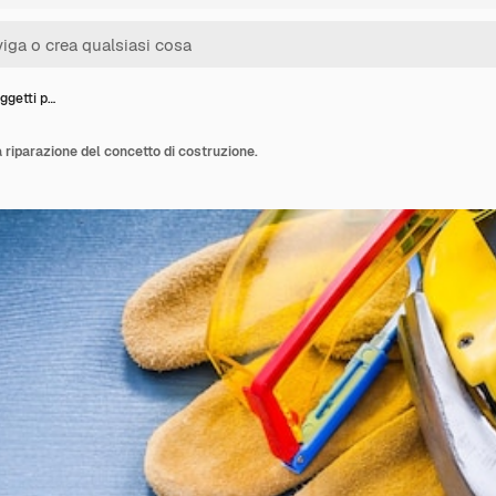
oggetti p…
la riparazione del concetto di costruzione.