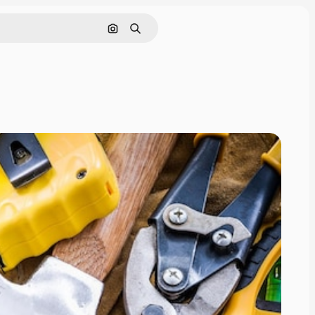
Cerca per immagine
Ricerca