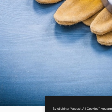
By clicking “Accept All Cookies”, you ag