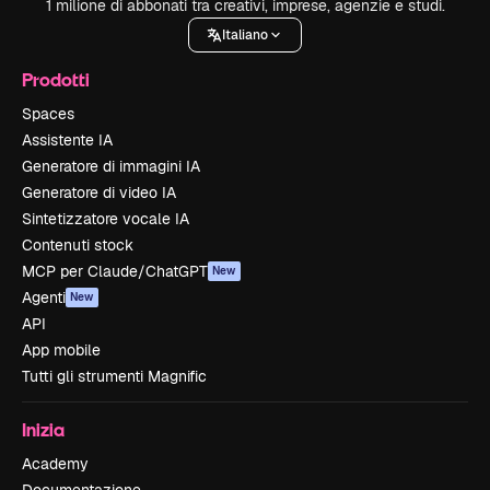
1 milione di abbonati tra creativi, imprese, agenzie e studi.
Italiano
Prodotti
Spaces
Assistente IA
Generatore di immagini IA
Generatore di video IA
Sintetizzatore vocale IA
Contenuti stock
MCP per Claude/ChatGPT
New
Agenti
New
API
App mobile
Tutti gli strumenti Magnific
Inizia
Academy