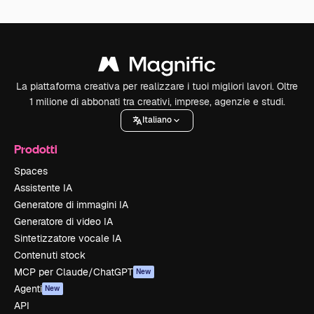
La piattaforma creativa per realizzare i tuoi migliori lavori. Oltre
1 milione di abbonati tra creativi, imprese, agenzie e studi.
Italiano
Prodotti
Spaces
Assistente IA
Generatore di immagini IA
Generatore di video IA
Sintetizzatore vocale IA
Contenuti stock
MCP per Claude/ChatGPT
New
Agenti
New
API