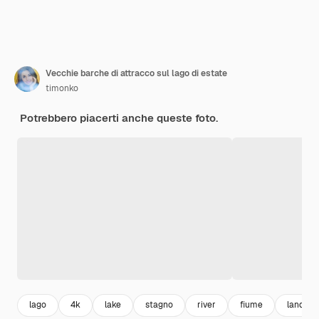
Vecchie barche di attracco sul lago di estate
timonko
Potrebbero piacerti anche queste foto.
lago
4k
lake
stagno
river
fiume
landsc