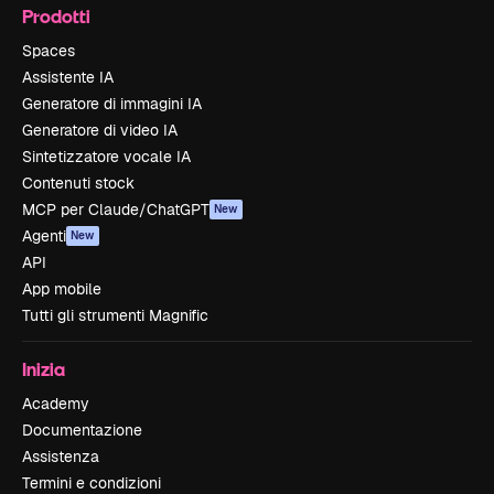
Prodotti
Spaces
Assistente IA
Generatore di immagini IA
Generatore di video IA
Sintetizzatore vocale IA
Contenuti stock
MCP per Claude/ChatGPT
New
Agenti
New
API
App mobile
Tutti gli strumenti Magnific
Inizia
Academy
Documentazione
Assistenza
Termini e condizioni