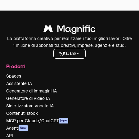
La piattaforma creativa per realizzare i tuoi migliori lavori. Oltre
1 milione di abbonati tra creativi, imprese, agenzie e studi.
Italiano
Prodotti
Spaces
Assistente IA
Generatore di immagini IA
Generatore di video IA
Sintetizzatore vocale IA
Contenuti stock
MCP per Claude/ChatGPT
New
Agenti
New
API