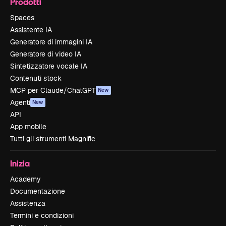
Prodotti
Spaces
Assistente IA
Generatore di immagini IA
Generatore di video IA
Sintetizzatore vocale IA
Contenuti stock
MCP per Claude/ChatGPT
New
Agenti
New
API
App mobile
Tutti gli strumenti Magnific
Inizia
Academy
Documentazione
Assistenza
Termini e condizioni