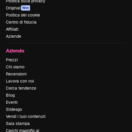
Politica sulla privacy
Originali
New
Politica dei cookie
Centro di fiducia
Affiliati
Aziende
Azienda
Prezzi
Chi siamo
Recensioni
Lavora con noi
Cerca tendenze
Blog
Eventi
Slidesgo
Vendi i tuoi contenuti
Sala stampa
Cerchi magnific.ai