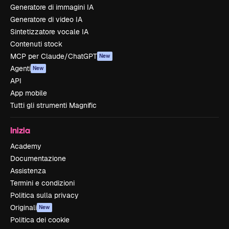
Generatore di immagini IA
Generatore di video IA
Sintetizzatore vocale IA
Contenuti stock
MCP per Claude/ChatGPT
New
Agenti
New
API
App mobile
Tutti gli strumenti Magnific
Inizia
Academy
Documentazione
Assistenza
Termini e condizioni
Politica sulla privacy
Originali
New
Politica dei cookie