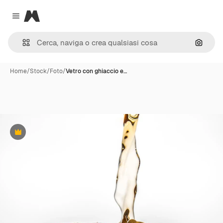
Magnific
Close menu
Cerca 
Home
/
Stock
/
Foto
/
Vetro con ghiaccio e…
Premium