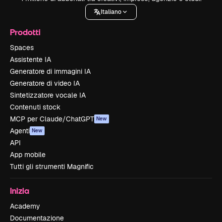
Italiano
Prodotti
Spaces
Assistente IA
Generatore di immagini IA
Generatore di video IA
Sintetizzatore vocale IA
Contenuti stock
MCP per Claude/ChatGPT
New
Agenti
New
API
App mobile
Tutti gli strumenti Magnific
Inizia
Academy
Documentazione