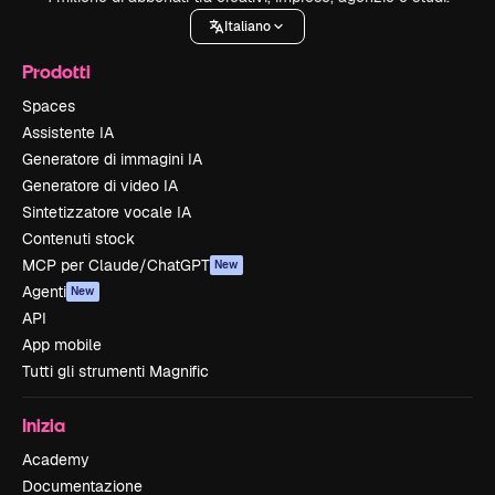
Italiano
Prodotti
Spaces
Assistente IA
Generatore di immagini IA
Generatore di video IA
Sintetizzatore vocale IA
Contenuti stock
MCP per Claude/ChatGPT
New
Agenti
New
API
App mobile
Tutti gli strumenti Magnific
Inizia
Academy
Documentazione