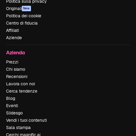
Politica sulla privacy
Originali
New
Politica dei cookie
Centro di fiducia
Affiliati
Aziende
Azienda
Prezzi
Chi siamo
Recensioni
Lavora con noi
Cerca tendenze
Blog
Eventi
Slidesgo
Vendi i tuoi contenuti
Sala stampa
Cerchi magnific.ai