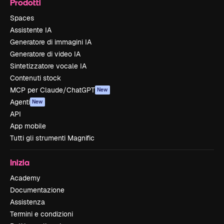
Prodotti
Spaces
Assistente IA
Generatore di immagini IA
Generatore di video IA
Sintetizzatore vocale IA
Contenuti stock
MCP per Claude/ChatGPT
New
Agenti
New
API
App mobile
Tutti gli strumenti Magnific
Inizia
Academy
Documentazione
Assistenza
Termini e condizioni