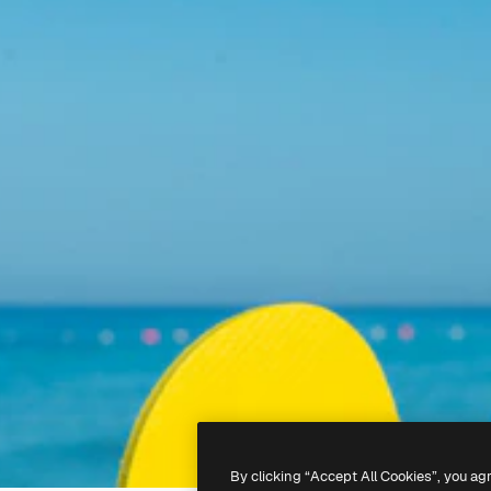
By clicking “Accept All Cookies”, you ag