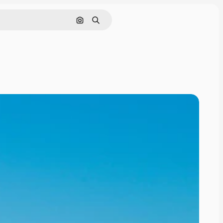
Cerca per immagine
Ricerca