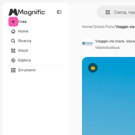
Crea
Home
/
Stock
/
Foto
/
Viaggio via
Home
Ricerca
visionstudioua
Stock
Esplora
Strumenti
Premium