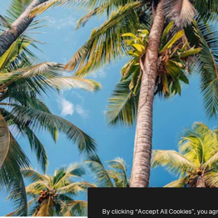
By clicking “Accept All Cookies”, you ag