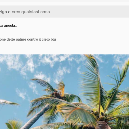
ssa angola…
ne delle palme contro il cielo blu