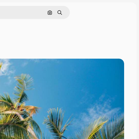
Cerca per immagine
Ricerca