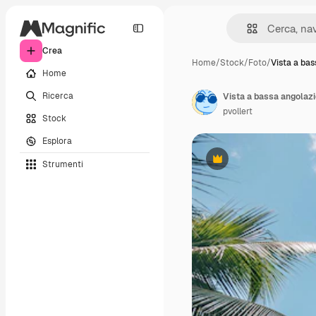
Crea
Home
/
Stock
/
Foto
/
Vista a ba
Home
Ricerca
Vista a bassa angolazio
pvollert
Stock
Esplora
Strumenti
Premium