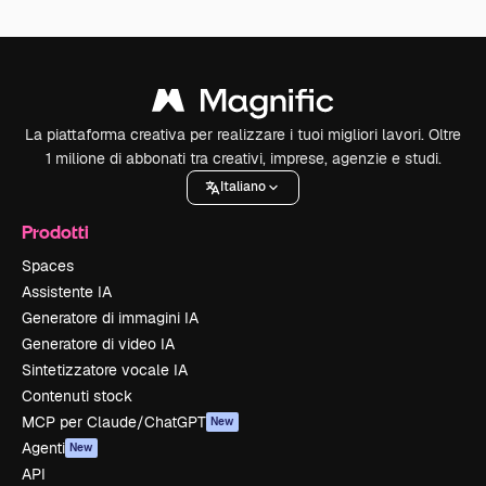
La piattaforma creativa per realizzare i tuoi migliori lavori. Oltre
1 milione di abbonati tra creativi, imprese, agenzie e studi.
Italiano
Prodotti
Spaces
Assistente IA
Generatore di immagini IA
Generatore di video IA
Sintetizzatore vocale IA
Contenuti stock
MCP per Claude/ChatGPT
New
Agenti
New
API