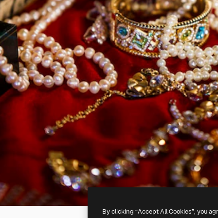
By clicking “Accept All Cookies”, you ag