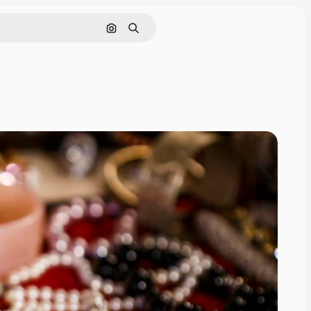
Cerca per immagine
Ricerca