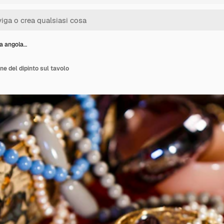
ta angola…
ne del dipinto sul tavolo