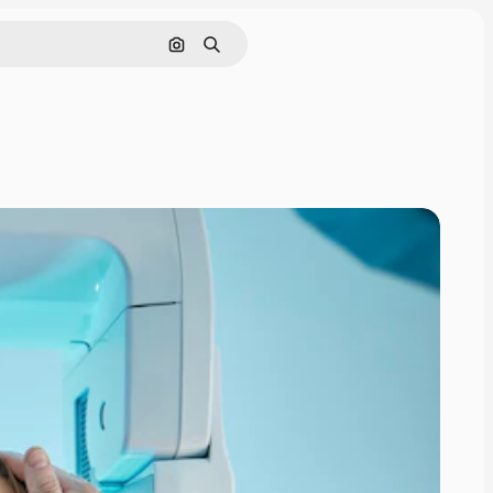
Cerca per immagine
Ricerca