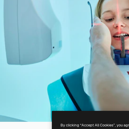
By clicking “Accept All Cookies”, you ag