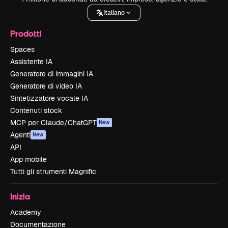
Italiano
Prodotti
Spaces
Assistente IA
Generatore di immagini IA
Generatore di video IA
Sintetizzatore vocale IA
Contenuti stock
MCP per Claude/ChatGPT
New
Agenti
New
API
App mobile
Tutti gli strumenti Magnific
Inizia
Academy
Documentazione