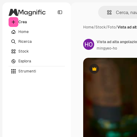
Crea
Home
/
Stock
/
Foto
/
Vista ad al
Home
Ricerca
Vista ad alta angolazio
mingyeo-ho
Stock
Esplora
Strumenti
Premium