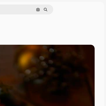
Cerca per immagine
Ricerca