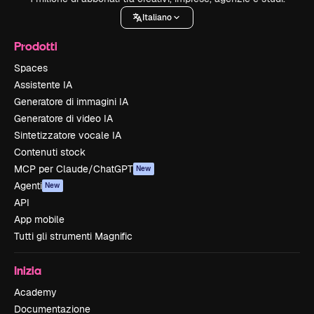
Italiano
Prodotti
Spaces
Assistente IA
Generatore di immagini IA
Generatore di video IA
Sintetizzatore vocale IA
Contenuti stock
MCP per Claude/ChatGPT
New
Agenti
New
API
App mobile
Tutti gli strumenti Magnific
Inizia
Academy
Documentazione