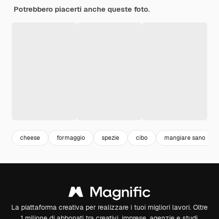
Potrebbero piacerti anche queste foto.
cheese
formaggio
spezie
cibo
mangiare sano
La piattaforma creativa per realizzare i tuoi migliori lavori. Oltre
1 milione di abbonati tra creativi, imprese, agenzie e studi.