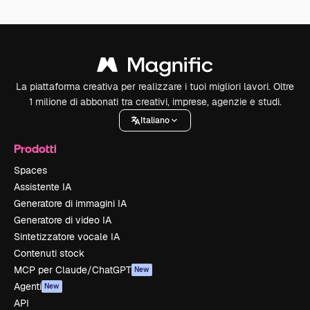
La piattaforma creativa per realizzare i tuoi migliori lavori. Oltre
1 milione di abbonati tra creativi, imprese, agenzie e studi.
Italiano
Prodotti
Spaces
Assistente IA
Generatore di immagini IA
Generatore di video IA
Sintetizzatore vocale IA
Contenuti stock
MCP per Claude/ChatGPT
New
Agenti
New
API