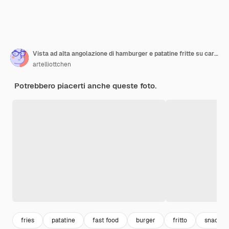
Vista ad alta angolazione di hamburger e patatine fritte su carta
artelliottchen
Potrebbero piacerti anche queste foto.
fries
patatine
fast food
burger
fritto
snack